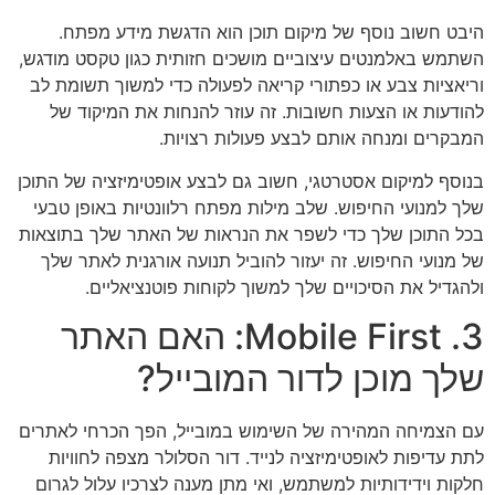
היבט חשוב נוסף של מיקום תוכן הוא הדגשת מידע מפתח.
השתמש באלמנטים עיצוביים מושכים חזותית כגון טקסט מודגש,
וריאציות צבע או כפתורי קריאה לפעולה כדי למשוך תשומת לב
להודעות או הצעות חשובות. זה עוזר להנחות את המיקוד של
המבקרים ומנחה אותם לבצע פעולות רצויות.
בנוסף למיקום אסטרטגי, חשוב גם לבצע אופטימיזציה של התוכן
שלך למנועי החיפוש. שלב מילות מפתח רלוונטיות באופן טבעי
בכל התוכן שלך כדי לשפר את הנראות של האתר שלך בתוצאות
של מנועי החיפוש. זה יעזור להוביל תנועה אורגנית לאתר שלך
ולהגדיל את הסיכויים שלך למשוך לקוחות פוטנציאליים.
3. Mobile First: האם האתר
שלך מוכן לדור המובייל?
עם הצמיחה המהירה של השימוש במובייל, הפך הכרחי לאתרים
לתת עדיפות לאופטימיזציה לנייד. דור הסלולר מצפה לחוויות
חלקות וידידותיות למשתמש, ואי מתן מענה לצרכיו עלול לגרום