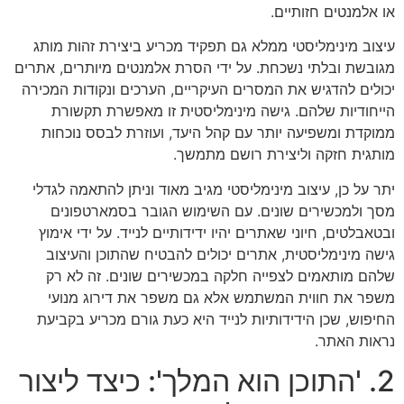
או אלמנטים חזותיים.
עיצוב מינימליסטי ממלא גם תפקיד מכריע ביצירת זהות מותג
מגובשת ובלתי נשכחת. על ידי הסרת אלמנטים מיותרים, אתרים
יכולים להדגיש את המסרים העיקריים, הערכים ונקודות המכירה
הייחודיות שלהם. גישה מינימליסטית זו מאפשרת תקשורת
ממוקדת ומשפיעה יותר עם קהל היעד, ועוזרת לבסס נוכחות
מותגית חזקה וליצירת רושם מתמשך.
יתר על כן, עיצוב מינימליסטי מגיב מאוד וניתן להתאמה לגדלי
מסך ולמכשירים שונים. עם השימוש הגובר בסמארטפונים
ובטאבלטים, חיוני שאתרים יהיו ידידותיים לנייד. על ידי אימוץ
גישה מינימליסטית, אתרים יכולים להבטיח שהתוכן והעיצוב
שלהם מותאמים לצפייה חלקה במכשירים שונים. זה לא רק
משפר את חווית המשתמש אלא גם משפר את דירוג מנועי
החיפוש, שכן הידידותיות לנייד היא כעת גורם מכריע בקביעת
נראות האתר.
2. 'התוכן הוא המלך': כיצד ליצור