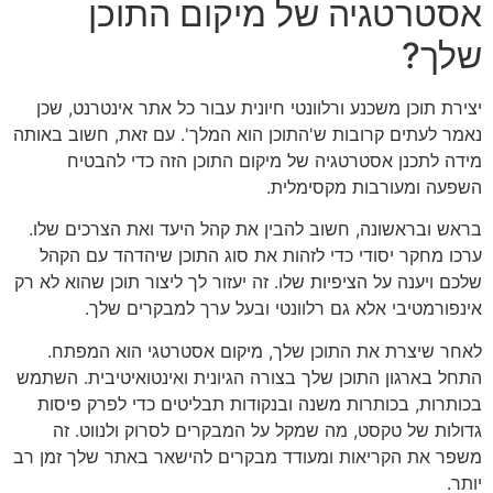
אסטרטגיה של מיקום התוכן
שלך?
יצירת תוכן משכנע ורלוונטי חיונית עבור כל אתר אינטרנט, שכן
נאמר לעתים קרובות ש'התוכן הוא המלך'. עם זאת, חשוב באותה
מידה לתכנן אסטרטגיה של מיקום התוכן הזה כדי להבטיח
השפעה ומעורבות מקסימלית.
בראש ובראשונה, חשוב להבין את קהל היעד ואת הצרכים שלו.
ערכו מחקר יסודי כדי לזהות את סוג התוכן שיהדהד עם הקהל
שלכם ויענה על הציפיות שלו. זה יעזור לך ליצור תוכן שהוא לא רק
אינפורמטיבי אלא גם רלוונטי ובעל ערך למבקרים שלך.
לאחר שיצרת את התוכן שלך, מיקום אסטרטגי הוא המפתח.
התחל בארגון התוכן שלך בצורה הגיונית ואינטואיטיבית. השתמש
בכותרות, בכותרות משנה ובנקודות תבליטים כדי לפרק פיסות
גדולות של טקסט, מה שמקל על המבקרים לסרוק ולנווט. זה
משפר את הקריאות ומעודד מבקרים להישאר באתר שלך זמן רב
יותר.