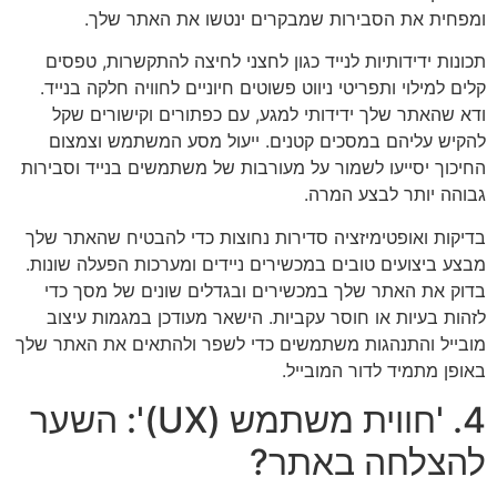
ומפחית את הסבירות שמבקרים ינטשו את האתר שלך.
תכונות ידידותיות לנייד כגון לחצני לחיצה להתקשרות, טפסים
קלים למילוי ותפריטי ניווט פשוטים חיוניים לחוויה חלקה בנייד.
ודא שהאתר שלך ידידותי למגע, עם כפתורים וקישורים שקל
להקיש עליהם במסכים קטנים. ייעול מסע המשתמש וצמצום
החיכוך יסייעו לשמור על מעורבות של משתמשים בנייד וסבירות
גבוהה יותר לבצע המרה.
בדיקות ואופטימיזציה סדירות נחוצות כדי להבטיח שהאתר שלך
מבצע ביצועים טובים במכשירים ניידים ומערכות הפעלה שונות.
בדוק את האתר שלך במכשירים ובגדלים שונים של מסך כדי
לזהות בעיות או חוסר עקביות. הישאר מעודכן במגמות עיצוב
מובייל והתנהגות משתמשים כדי לשפר ולהתאים את האתר שלך
באופן מתמיד לדור המובייל.
4. 'חווית משתמש (UX)': השער
להצלחה באתר?