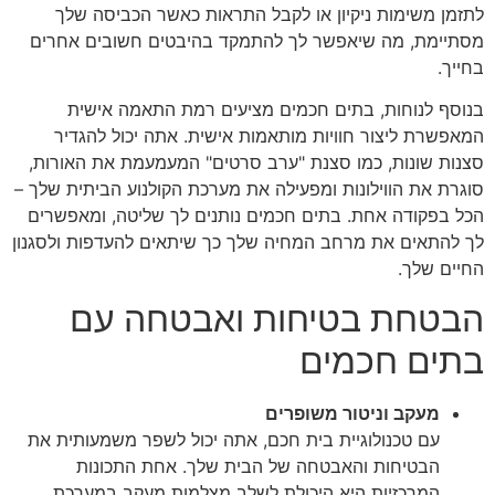
לתזמן משימות ניקיון או לקבל התראות כאשר הכביסה שלך
מסתיימת, מה שיאפשר לך להתמקד בהיבטים חשובים אחרים
בחייך.
בנוסף לנוחות, בתים חכמים מציעים רמת התאמה אישית
המאפשרת ליצור חוויות מותאמות אישית. אתה יכול להגדיר
סצנות שונות, כמו סצנת "ערב סרטים" המעמעמת את האורות,
סוגרת את הווילונות ומפעילה את מערכת הקולנוע הביתית שלך –
הכל בפקודה אחת. בתים חכמים נותנים לך שליטה, ומאפשרים
לך להתאים את מרחב המחיה שלך כך שיתאים להעדפות ולסגנון
החיים שלך.
הבטחת בטיחות ואבטחה עם
בתים חכמים
מעקב וניטור משופרים
עם טכנולוגיית בית חכם, אתה יכול לשפר משמעותית את
הבטיחות והאבטחה של הבית שלך. אחת התכונות
המרכזיות היא היכולת לשלב מצלמות מעקב במערכת