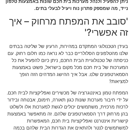
ניתן להפעיל ולנהל מערכות בית חכם שונות באמצעות טלפון
נייד, מה שמספק פתרון נוח ויעיל לבעלי בתים.
'סובב את המפתח מרחוק – איך
זה אפשרי?'
בעידן הטכנולוגי המתקדם במהירות, הרעיון של שליטה בבתים
שלנו מהטלפונים הסלולריים כבר לא נראה כמו חלום רחוק. עם
כניסתה של טכנולוגיית הבית החכם, ניתן כיום להפעיל את כל
המערכות של בית חכם מכל מקום בישראל, פשוט באמצעות
הסמארטפונים שלנו. אבל איך ההישג המדהים הזה הופך
למציאות?
המפתח טמון באינטגרציה של מכשירים ואפליקציות לבית חכם.
על ידי חיבור מערכות שונות כגון תאורה, חימום, אבטחה ובידור
לרכזת מרכזית, משתמשים יכולים לגשת למערכות אלו ולשלוט
בהן מרחוק דרך הסמארטפונים שלהם. זה מתאפשר באמצעות
קישוריות אינטרנט ואפליקציות בית חכם, המאפשרות
למשתמשים לנטר ולהתאים את הגדרות הבית שלהם בכמה