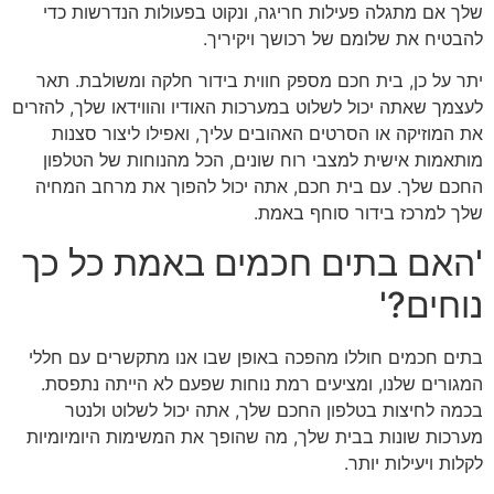
שלך אם מתגלה פעילות חריגה, ונקוט בפעולות הנדרשות כדי
להבטיח את שלומם של רכושך ויקיריך.
יתר על כן, בית חכם מספק חווית בידור חלקה ומשולבת. תאר
לעצמך שאתה יכול לשלוט במערכות האודיו והווידאו שלך, להזרים
את המוזיקה או הסרטים האהובים עליך, ואפילו ליצור סצנות
מותאמות אישית למצבי רוח שונים, הכל מהנוחות של הטלפון
החכם שלך. עם בית חכם, אתה יכול להפוך את מרחב המחיה
שלך למרכז בידור סוחף באמת.
'האם בתים חכמים באמת כל כך
נוחים?'
בתים חכמים חוללו מהפכה באופן שבו אנו מתקשרים עם חללי
המגורים שלנו, ומציעים רמת נוחות שפעם לא הייתה נתפסת.
בכמה לחיצות בטלפון החכם שלך, אתה יכול לשלוט ולנטר
מערכות שונות בבית שלך, מה שהופך את המשימות היומיומיות
לקלות ויעילות יותר.