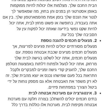
הבית החכם שלך. מצלמות אלו יכולות להיות ממוקמות
באופן אסטרטגי הן בפנים והן בחוץ, מה שמאפשר לך
לנטר את הנכס שלך בזמן אמת מהסמארטפון שלך. בין אם
אתה בעבודה, בחופשה או פשוט מחוץ לבית, אתה יכול
להיות שקט נפשי בידיעה שאתה יכול לפקוח עין על
הסביבה שלך בכל עת.
2. מנעולים חכמים להגנה נוספת
מנעולים מסורתיים יכולים להיות פגיעים לפריצות, אך
מנעולים חכמים מציעים שכבת אבטחה נוספת. עם
מנעולים חכמים, אתה יכול לשלוט בגישה לבית שלך
מרחוק. אתה יכול לנעול ולפתוח דלתות באמצעות הטלפון
החכם שלך, להעניק קודי גישה זמניים למבקרים ולקבל
התראות בכל פעם שמישהו נכנס או יוצא מהבית שלך. זה
לא רק משפר את האבטחה אלא גם מספק נוחות על ידי
ביטול הצורך במפתחות פיזיים.
3. אינטגרציה עם מערכות אבטחה לבית
בתים חכמים יכולים להשתלב בצורה חלקה עם מערכות
אבטחה מקיפות לבית. מערכות אלו כוללות בדרך כלל