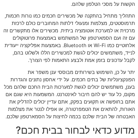
הקשות על מסכי הטלפון שלהם.
התהליך מתחיל בהתקנה של מכשירים חכמים כמו נורות חכמות,
תרמוסטטים, מצלמות ומנעולי דלתות המחוברים כולם לרכזת
מרכזית או למערכת אוטומציה ביתית. מכשירים אלו מתקשרים זה
עם זה ועם הסמארטפון של המשתמש באמצעות פרוטוקולים
אלחוטיים כמו Wi-Fi או Bluetooth. באמצעות אפליקציה ייעודית
לנייד, משתמשים יכולים לגשת למכשירים הללו ולשלוט בהם,
לקבל עדכונים בזמן אמת ולבצע התאמות לפי הצורך.
יתר על כן, השימוש בשירותים מבוססי ענן משפר את
הפונקציונליות של בתים חכמים. על ידי אחסון נתונים והגדרות
בענן, משתמשים יכולים לגשת למערכות הבית החכם שלהם מכל
מקום, כל עוד יש להם חיבור לאינטרנט. המשמעות היא שגם אם
אתם בחופשה או תקועים בפקק, אתם עדיין יכולים להדליק את
האורות, להתאים את הטמפרטורה, או אפילו לנטר את מצלמות
האבטחה של הבית שלכם בכמה לחיצות על הסמארטפון שלכם.
מדוע כדאי לבחור בבית חכם?