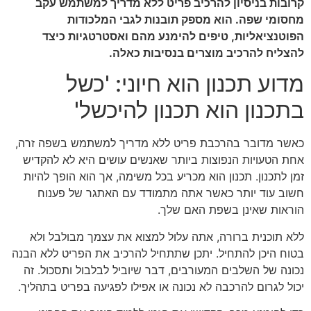
קרובות בניסיון להרכיב פריט ללא מדריך למשתמש עקב
מחסומי שפה. הוא מספק תובנות לגבי המלכודות
הפוטנציאליות, טיפים להימנע מהם ואסטרטגיות כיצד
להצליח להרכיב מוצרים בנסיבות כאלה.
מדוע תכנון הוא חיוני: 'כשל
בתכנון הוא תכנון להיכשל'
כאשר מדובר בהרכבת פריט ללא מדריך למשתמש בשפה זרה,
אחת הטעויות הנפוצות ביותר שאנשים עושים היא לא להקדיש
זמן לתכנון. תכנון הוא מכריע בכל משימה, אך הוא הופך להיות
חשוב עוד יותר כאשר אתה מתמודד עם האתגר של פענוח
הוראות שאינן בשפת האם שלך.
ללא תוכנית ברורה, אתה עלול למצוא את עצמך מבולבל ולא
בטוח היכן להתחיל. יתכן שתתחיל להרכיב את הפריט ללא הבנה
נכונה של השלבים המעורבים, דבר שיוביל לבלבול ותסכול. זה
יכול לגרום להרכבה לא נכונה או אפילו לפגיעה בפריט בתהליך.