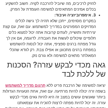
להזיק לרכיבים, מה שיוביל להרכבה לקויה. חשוב להשקיע
בכלים אמינים המתאימים למשימה העומדת על הפרק.
3. אימפרוביזציה ועיבוד:
במקרים מסוימים, ייתכן שלא תהיה לך גישה לכלים
המדויקים המפורטים במדריך למשתמש. עם זאת, עם קצת
יצירתיות ותושייה, לעתים קרובות אתה יכול למצוא כלים
חלופיים שיכולים לעשות את העבודה. לדוגמה, אם אין לך
גודל מפתח ברגים ספציפי, אתה יכול לנסות להשתמש
במפתח ברגים מתכוונן או אפילו צבת. רק לוודא שהכלי
המאולתר מתאים למשימה ולא גורם נזק.
גאה מכדי לבקש עזרה? הסכנות
של ללכת לבד
יציאה למשימה של הרכבת פריט ללא
תרגום מדריך למשתמש
בשפה זרה יכולה להיות מרתיעה. עם זאת, אחת הטעויות הגדולות
ביותר שאנשים עושים במצב זה היא להיות גאים מכדי לבקש
עזרה. זה יכול להיות מפתה לרצות להוכיח את עצמאותנו