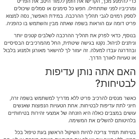
כדי להימנע מכך, הקדישו את הזמן ללמוד היטב את הפריט
ומרכיביו לפני שתתחילו. חפש כל סימנים או סמלים שיכולים
לספק רמזים לגבי תהליך ההרכבה. במידת האפשר, נסה למצוא
פריט דומה עם הוראות בשפה שאתה מבין והשתמש בו כהפניה.
בנוסף, כדאי לפרק את תהליך ההרכבה לשלבים קטנים יותר
וניתנים לניהול. נקטו בגישה שיטתית, החל מהמרכיבים הבסיסיים
ובהדרגה עבדו למעלה. זה יעזור לך להישאר מאורגן ולמנוע בלבול
או טעויות לאורך הדרך.
האם אתה נותן עדיפות
לבטיחות?
כאשר מנסים להרכיב פריט ללא מדריך למשתמש בשפה זרה,
חיוני לתת עדיפות לבטיחות. אחת הטעויות הנפוצות שאנשים
עושים במצבים כאלה היא הזנחה של אמצעי זהירות בטיחותיים
בלהיטותם להשלים את המשימה.
בטיחות תמיד צריכה להיות השיקול הראשון בעת טיפול בכל