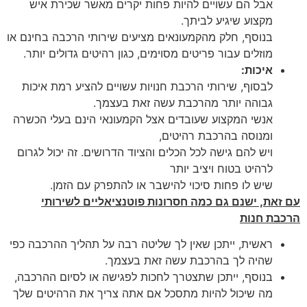
אבל הם עשויים להיות פחות יקרים מאשר שכירת איש
מקצוע שיגיע לביתך.
בנוסף, חלק מהקמעונאים מציעים שירותי הרכבה בחינם או
מוזלים עבור פריטים מסוימים, כגון רהיטים גדולים יותר.
איכות:
לבסוף, שירותי הרכבת חנויות עשויים להציע רמת איכות
גבוהה יותר מהרכבת עשה זאת בעצמך.
אנשי המקצוע שעובדים אצל הקמעונאי הינם בעלי הכשרה
ומנוסה בהרכבת רהיטים,
ויש להם גישה לכל הכלים והציוד הדרושים. זה יכול לגרום
לרהיט בטוח ויציב יותר
שיש לו פחות סיכוי להישבר או להתפרק עם הזמן.
עם זאת, ישנם גם כמה חסרונות פוטנציאליים לשירותי
הרכבת חנות
ראשית, ייתכן שאין לך שליטה רבה על תהליך ההרכבה כפי
שהיה לך בהרכבת עשה זאת בעצמך.
בנוסף, ייתכן שתצטרך לחכות לפגישה או לסיום ההרכבה,
מה שיכול להיות מתסכל אם אתה צריך את הרהיטים שלך