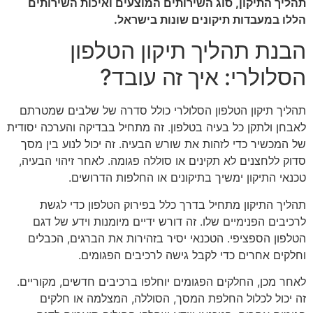
תהליך התיקון, סוג השירותים המוצעים ואיכות השירותים
הללו במעבדות תיקונים שונות בישראל.
הבנת תהליך תיקון הטלפון
הסלולרי: איך זה עובד?
תהליך תיקון הטלפון הסלולרי כולל סדרה של שלבים שמטרתם
לאבחן ולתקן כל בעיה בטלפון. זה מתחיל בבדיקה והערכה יסודית
של המכשיר כדי לזהות את שורש הבעיה. זה יכול לנוע בין מסך
סדוק ללחצנים לא תקינים או סוללה פגומה. לאחר זיהוי הבעיה,
טכנאי התיקון ימשיך בתיקונים או החלפות הדרושים.
תהליך התיקון מתחיל בדרך כלל בפירוק הטלפון כדי לגשת
לרכיבים הפנימיים שלו. זה דורש ידיים מיומנות וידע של דגם
הטלפון הספציפי. הטכנאי יסיר בזהירות את הברגים, הכבלים
וחלקים אחרים כדי לקבל גישה לרכיבים הפגומים.
לאחר מכן, החלקים הפגומים יוחלפו ברכיבים חדשים, מקוריים.
זה יכול לכלול החלפת המסך, הסוללה, המצלמה או חלקים