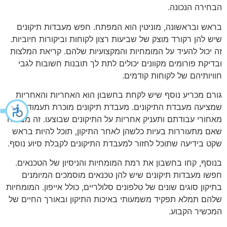
הבחירה הנכונה.
בראש ובראשונה, מוניטין הוא המפתח. חפש מעבדות תיקונים
שיש להן רקורד מוצק של שביעות רצון לקוחות וביקורות חיוביות.
זה יכול להעיד על המומחיות והמקצועיות שלהם. קריאת המלצות
ובדיקת פורומים מקוונים יכולים לתת לך תובנות חשובות לגבי
חוויותיהם של לקוחות קודמים.
גורם מכריע נוסף שיש לקחת בחשבון הוא האחריות והאחריות
שמציעה מעבדת התיקונים. מעבדת תיקונים מוכרת תעמוד
מאחורי עבודתם ותעניק אחריות על התיקונים שבוצעו. זה מבטיח
שאם מתעוררות בעיות כלשהן לאחר התיקון, תוכל להיות בראש
שקט בידיעה שתוכל לחזור למעבדת התיקונים לקבלת סיוע נוסף.
בנוסף, קחו בחשבון את רמת המומחיות והניסיון של הטכנאים.
חפשו מעבדות תיקונים שיש להן טכנאים מוסמכים המיומנים
בתיקון סוגים שונים של טלפונים סלולריים, כולל אייפון. המומחיות
שלהם תמלא תפקיד משמעותי באיכות התיקון ובאורך החיים של
המכשיר הקבוע.