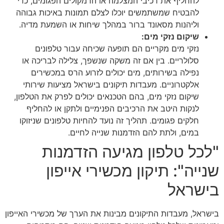
להחליף את רכיבי המצלמה או הרמקולים הפגומים, כדי
להבטיח שמשתמשים יוכלו לצלם תמונות באיכות גבוהה
וליהנות מסאונד ברור במהלך שיחות או השמעת מדיה.
שיקום נזקי מים:
נזקי מים מקריים הם תופעה שכיחה עבור טלפונים
סלולריים. בין אם זה משקה שנשפך, צלילה לבריכה או
נפילה בשירותים, מים יכולים לזרוע הרס במכשירים
אלקטרוניים. מעבדות תיקונים בישראל מציעות שירותי
שיקום נזקי מים, בהם הטכנאים יכולים לפרק את הטלפון,
לנקות היטב את הרכיבים הפנימיים ולתקן או להחליף
חלקים פגומים. תהליך זה נועד להחיות טלפונים שניזוקו
במים, ולתת להם הזדמנות שנייה לחיים.
"לכל טלפון מגיעה הזדמנות
שנייה": תיקון מכשירי אייפון
בישראל
בישראל, מעבדות התיקונים מבינות את הערך של מכשירי האייפון